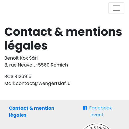
Contact & mentions
légales
Benoit Kox Sàrl
8, rue Neuve L-5560 Remich
RCS B126915
Mail: contact@wengertslaf.lu
Facebook
Contact & mention
event
légales